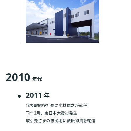
2010
年代
2011
年
代表取締役社長に小林信之が就任
同年3月、東日本大震災発生
取引先さまの被災地に救援物資を輸送