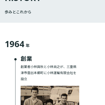
歩みとこれから
1964
年
創業
創業者小林與秋と小林尚之が、三重県
津市雲出本郷町に小林運輸有限会社を
設立