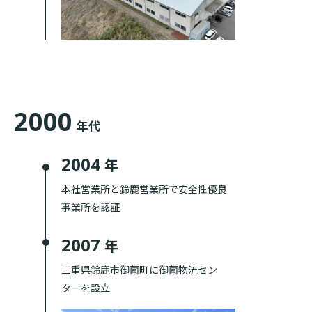
2000
年代
2004
年
本社営業所と鈴鹿営業所で安全性優良
事業所を認証
2007
年
三重県鈴鹿市御薗町に御薗物流セン
ターを設立