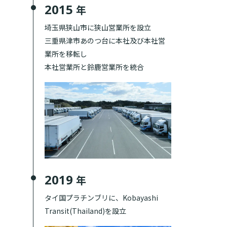
2015
年
埼玉県狭山市に狭山営業所を設立
三重県津市あのつ台に本社及び本社営
業所を移転し
本社営業所と鈴鹿営業所を統合
2019
年
タイ国プラチンブリに、Kobayashi
Transit(Thailand)を設立