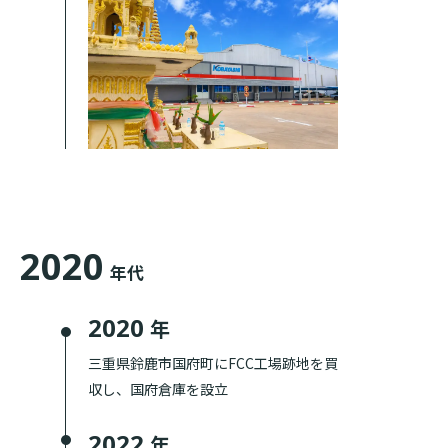
2020
年代
2020
年
三重県鈴鹿市国府町にFCC工場跡地を買
収し、国府倉庫を設立
2022
年