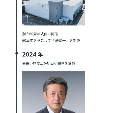
創立60周年式典の開催
60周年を記念して『 緋尚号』を制作
2024
年
会長小林俊二が旭日小綬章を受賞