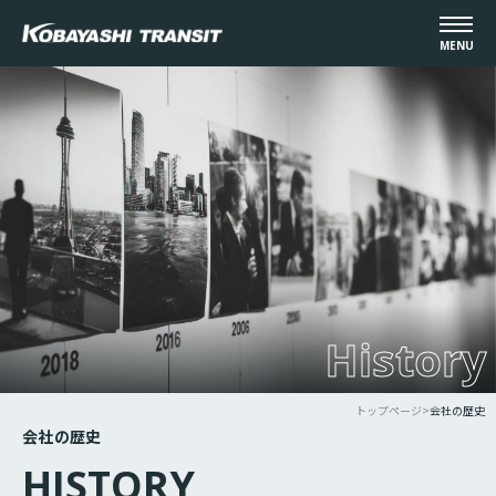
MENU
History
トップページ
>
会社の歴史
会社の歴史
HISTORY