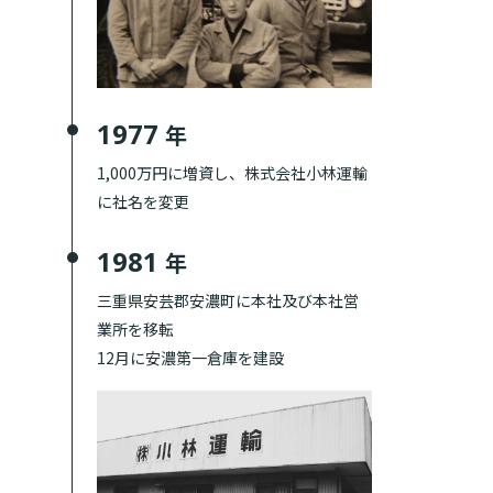
1977
年
1,000万円に増資し、株式会社小林運輸
に社名を変更
1981
年
三重県安芸郡安濃町に本社及び本社営
業所を移転
12月に安濃第一倉庫を建設