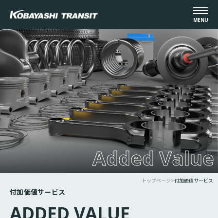
MENU
Added Value
トップページ
>
付加価値サービス
付加価値サービス
ADDED VALUE